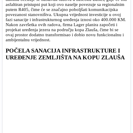
asfaltiran pristupni put koji ovo naselje povezuje sa regionalnim
putem R405, čime će se značajno poboljšati komunikacijska
povezanost stanovništva. Ukupna vrijednost investicije u ovoj
fazi sanacije i infrastrukturnog uređenja iznosi oko 400.000 KM.
Nakon završetka ovih radova, firma Lager planira započeti i
projekat uređenja jezera na području kopa Zlauša, čime bi se
ovaj prostor dodatno transformisao i dobio novu funkcionalnu i
ambijentalnu vrijednost.
POČELA SANACIJA INFRASTRUKTURE I
UREĐENJE ZEMLJIŠTA NA KOPU ZLAUŠA