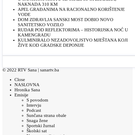
NAKNADA 310 KM
APEL GRAĐANIMA NA RACIONALNO KORIŠTENJE
VODE
DOM ZDRAVLJA SANSKI MOST DOBIO NOVO
SANITETSKO VOZILO
RUDAR POD REFLEKTORIMA – HISTORIJSKA NOĆ U
KAMENGRADU
KULMINIRALO NEZADOVOLJSTVO MJEŠTANA KOJI
ŽIVE KOD GRADSKE DEPONIJE
© 2022 RTV Sana |
sanartv.ba
Close
NASLOVNA
Hronika Sana
Emisije
S povodom
Intervju
Podcast
Sunčana strana obale
Snaga žene
Sportski žurnal
Školski sat