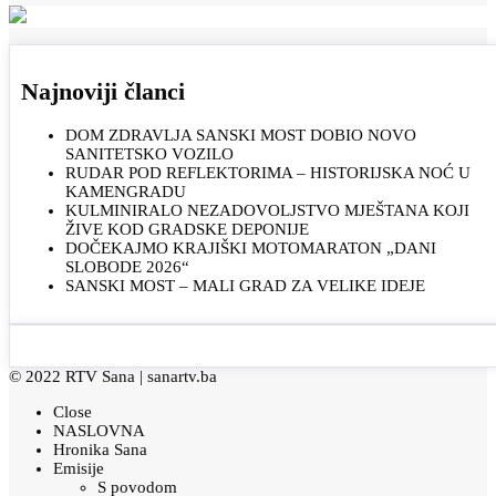
Najnoviji članci
DOM ZDRAVLJA SANSKI MOST DOBIO NOVO
SANITETSKO VOZILO
RUDAR POD REFLEKTORIMA – HISTORIJSKA NOĆ U
KAMENGRADU
KULMINIRALO NEZADOVOLJSTVO MJEŠTANA KOJI
ŽIVE KOD GRADSKE DEPONIJE
DOČEKAJMO KRAJIŠKI MOTOMARATON „DANI
SLOBODE 2026“
SANSKI MOST – MALI GRAD ZA VELIKE IDEJE
© 2022 RTV Sana |
sanartv.ba
Close
NASLOVNA
Hronika Sana
Emisije
S povodom