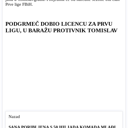
Prve lige FBiH.
PODGRMEČ DOBIO LICENCU ZA PRVU
LIGU, U BARAŽU PROTIVNIK TOMISLAV
Nazad
SANA PORIBLJENA S 50 HILJADA KOMADA MLAĐI