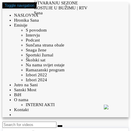
Toggle navigation
NASLOVNA
Hronika Sana
Emisije
S povodom
Intervju
Podcast
Sunčana strana obale
Snaga žene
Sportski žurnal
Školski sat
Na nama svijet ostaje
Ramazanski program
Izbori 2022
Izbori 2024
Jutro na Sani
Sanski Most
BiH
O nama
INTERNI AKTI
Kontakt