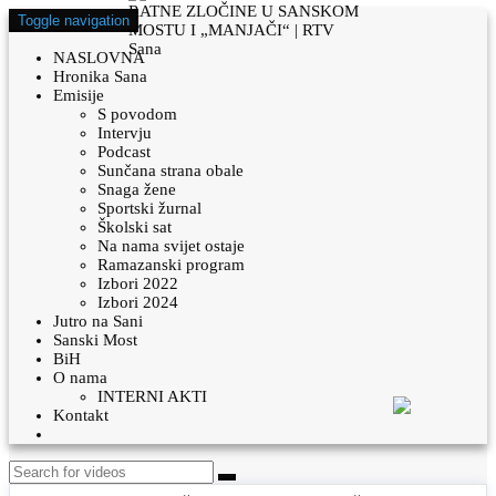
Toggle navigation
NASLOVNA
Hronika Sana
Emisije
S povodom
Intervju
Podcast
Sunčana strana obale
Snaga žene
Sportski žurnal
Školski sat
Na nama svijet ostaje
Ramazanski program
Izbori 2022
Izbori 2024
Jutro na Sani
Sanski Most
BiH
O nama
INTERNI AKTI
Kontakt