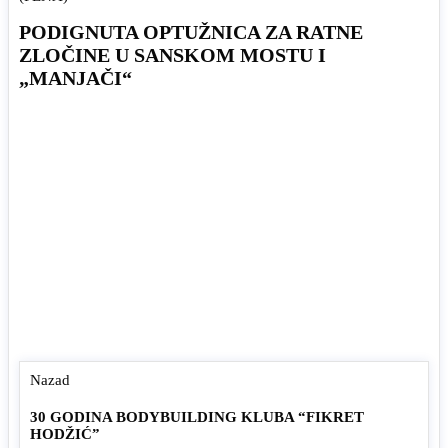
PODIGNUTA OPTUŽNICA ZA RATNE
ZLOČINE U SANSKOM MOSTU I
„MANJAČI“
Nazad
30 GODINA BODYBUILDING KLUBA “FIKRET
HODŽIĆ”