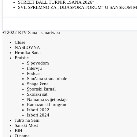
STREET BALL TURNIR „SANA 2026“
SVE SPREMNO ZA „DIJASPORA FORUM“ U SANSKOM 
© 2022 RTV Sana |
sanartv.ba
Close
NASLOVNA
Hronika Sana
Emisije
S povodom
Intervju
Podcast
Sunčana strana obale
Snaga žene
Sportski žurnal
Školski sat
Na nama svijet ostaje
Ramazanski program
Izbori 2022
Izbori 2024
Jutro na Sani
Sanski Most
BiH
O nama