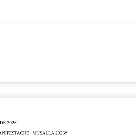
E 2026“
IFESTACIJE „MUSALLA 2026“