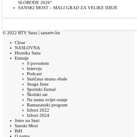
SLOBODE 2026“
SANSKI MOST – MALI GRAD ZA VELIKE IDEJE
© 2022 RTV Sana |
sanartv.ba
Close
NASLOVNA
Hronika Sana
Emisije
S povodom
Intervju
Podcast
Sunčana strana obale
Snaga žene
Sportski žurnal
Školski sat
Na nama svijet ostaje
Ramazanski program
Izbori 2022
Izbori 2024
Jutro na Sani
Sanski Most
BiH
O nama