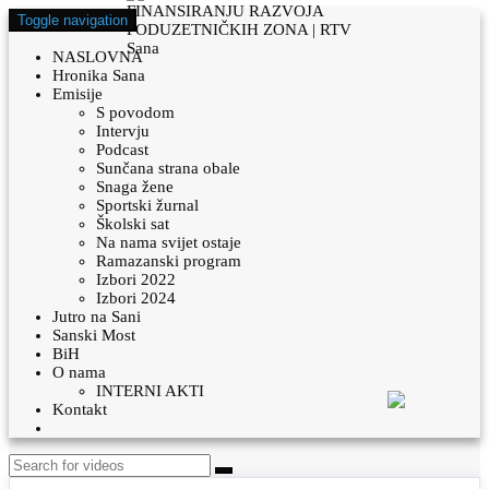
Toggle navigation
NASLOVNA
Hronika Sana
Emisije
S povodom
Intervju
Podcast
Sunčana strana obale
Snaga žene
Sportski žurnal
Školski sat
Na nama svijet ostaje
Ramazanski program
Izbori 2022
Izbori 2024
Jutro na Sani
Sanski Most
BiH
O nama
INTERNI AKTI
Kontakt