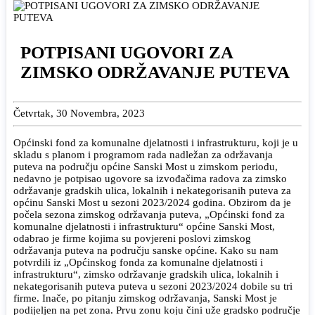
POTPISANI UGOVORI ZA
ZIMSKO ODRŽAVANJE PUTEVA
Četvrtak, 30 Novembra, 2023
Općinski fond za komunalne djelatnosti i infrastrukturu, koji je u
skladu s planom i programom rada nadležan za održavanja
puteva na području općine Sanski Most u zimskom periodu,
nedavno je potpisao ugovore sa izvođačima radova za zimsko
održavanje gradskih ulica, lokalnih i nekategorisanih puteva za
općinu Sanski Most u sezoni 2023/2024 godina. Obzirom da je
počela sezona zimskog održavanja puteva, „Općinski fond za
komunalne djelatnosti i infrastrukturu“ općine Sanski Most,
odabrao je firme kojima su povjereni poslovi zimskog
održavanja puteva na području sanske općine. Kako su nam
potvrdili iz „Općinskog fonda za komunalne djelatnosti i
infrastrukturu“, zimsko održavanje gradskih ulica, lokalnih i
nekategorisanih puteva puteva u sezoni 2023/2024 dobile su tri
firme. Inače, po pitanju zimskog održavanja, Sanski Most je
podijeljen na pet zona. Prvu zonu koju čini uže gradsko područje