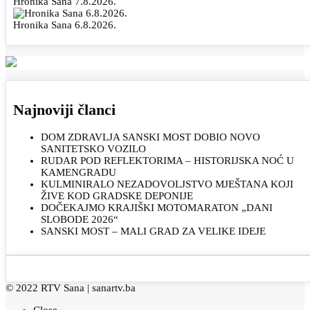
Hronika Sana 7.8.2026.
Hronika Sana 6.8.2026.
Najnoviji članci
DOM ZDRAVLJA SANSKI MOST DOBIO NOVO
SANITETSKO VOZILO
RUDAR POD REFLEKTORIMA – HISTORIJSKA NOĆ U
KAMENGRADU
KULMINIRALO NEZADOVOLJSTVO MJEŠTANA KOJI
ŽIVE KOD GRADSKE DEPONIJE
DOČEKAJMO KRAJIŠKI MOTOMARATON „DANI
SLOBODE 2026“
SANSKI MOST – MALI GRAD ZA VELIKE IDEJE
© 2022 RTV Sana |
sanartv.ba
Close