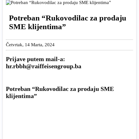
Potreban “Rukovodilac za prodaju
SME klijentima”
Četvrtak, 14 Marta, 2024
Prijave putem mail-a:
hr.rbbh@raiffeisengroup.ba
Potreban “Rukovodilac za prodaju SME
klijentima”