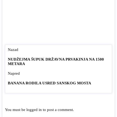
Nazad
NUDŽEJMA ŠUPUK DRŽAVNA PRVAKINJA NA 1500
METARA
Napred
BANANA RODILA USRED SANSKOG MOSTA
You must be
logged in
to post a comment.