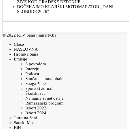
ŽIVE KOD GRADSKE DEPONIJE
DOČEKAJMO KRAJIŠKI MOTOMARATON „DANI
SLOBODE 2026“
© 2022 RTV Sana |
sanartv.ba
Close
NASLOVNA
Hronika Sana
Emisije
S povodom
Intervju
Podcast
Sunčana strana obale
Snaga žene
Sportski žurnal
Školski sat
Na nama svijet ostaje
Ramazanski program
Izbori 2022
Izbori 2024
Jutro na Sani
Sanski Most
BiH