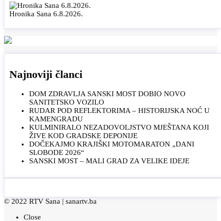
Hronika Sana 6.8.2026.
Najnoviji članci
DOM ZDRAVLJA SANSKI MOST DOBIO NOVO
SANITETSKO VOZILO
RUDAR POD REFLEKTORIMA – HISTORIJSKA NOĆ U
KAMENGRADU
KULMINIRALO NEZADOVOLJSTVO MJEŠTANA KOJI
ŽIVE KOD GRADSKE DEPONIJE
DOČEKAJMO KRAJIŠKI MOTOMARATON „DANI
SLOBODE 2026“
SANSKI MOST – MALI GRAD ZA VELIKE IDEJE
© 2022 RTV Sana |
sanartv.ba
Close