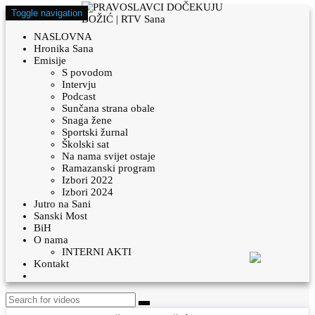
Toggle navigation
NASLOVNA
Hronika Sana
Emisije
S povodom
Intervju
Podcast
Sunčana strana obale
Snaga žene
Sportski žurnal
Školski sat
Na nama svijet ostaje
Ramazanski program
Izbori 2022
Izbori 2024
Jutro na Sani
Sanski Most
BiH
O nama
INTERNI AKTI
Kontakt