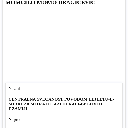
MOMČILO MOMO DRAGIČEVIĆ
Nazad
CENTRALNA SVEČANOST POVODOM LEJLETU-L-
MIRADŽA SUTRA U GAZI TURALI-BEGOVOJ
DŽAMIJI
Napred