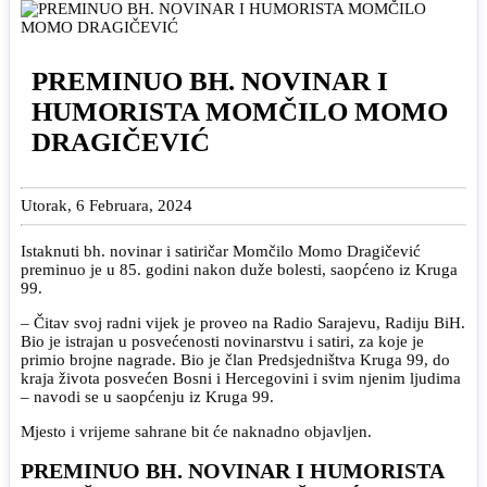
PREMINUO BH. NOVINAR I
HUMORISTA MOMČILO MOMO
DRAGIČEVIĆ
Utorak, 6 Februara, 2024
Istaknuti bh. novinar i satiričar Momčilo Momo Dragičević
preminuo je u 85. godini nakon duže bolesti, saopćeno iz Kruga
99.
– Čitav svoj radni vijek je proveo na Radio Sarajevu, Radiju BiH.
Bio je istrajan u posvećenosti novinarstvu i satiri, za koje je
primio brojne nagrade. Bio je član Predsjedništva Kruga 99, do
kraja života posvećen Bosni i Hercegovini i svim njenim ljudima
– navodi se u saopćenju iz Kruga 99.
Mjesto i vrijeme sahrane bit će naknadno objavljen.
PREMINUO BH. NOVINAR I HUMORISTA