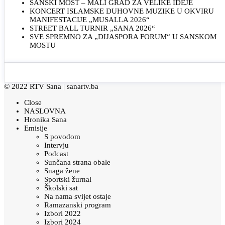
SANSKI MOST – MALI GRAD ZA VELIKE IDEJE
KONCERT ISLAMSKE DUHOVNE MUZIKE U OKVIRU
MANIFESTACIJE „MUSALLA 2026“
STREET BALL TURNIR „SANA 2026“
SVE SPREMNO ZA „DIJASPORA FORUM“ U SANSKOM
MOSTU
© 2022 RTV Sana |
sanartv.ba
Close
NASLOVNA
Hronika Sana
Emisije
S povodom
Intervju
Podcast
Sunčana strana obale
Snaga žene
Sportski žurnal
Školski sat
Na nama svijet ostaje
Ramazanski program
Izbori 2022
Izbori 2024