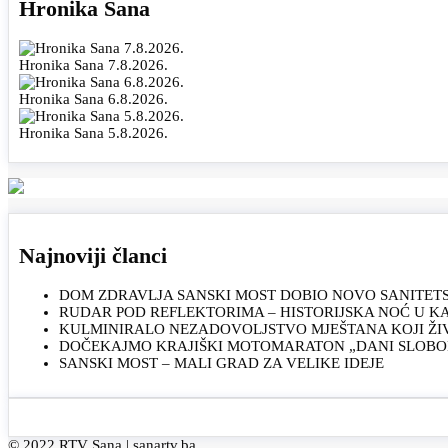
Hronika Sana
Hronika Sana 7.8.2026.
Hronika Sana 6.8.2026.
Hronika Sana 5.8.2026.
Najnoviji članci
DOM ZDRAVLJA SANSKI MOST DOBIO NOVO SANITET
RUDAR POD REFLEKTORIMA – HISTORIJSKA NOĆ U 
KULMINIRALO NEZADOVOLJSTVO MJEŠTANA KOJI ŽI
DOČEKAJMO KRAJIŠKI MOTOMARATON „DANI SLOBOD
SANSKI MOST – MALI GRAD ZA VELIKE IDEJE
© 2022 RTV Sana |
sanartv.ba