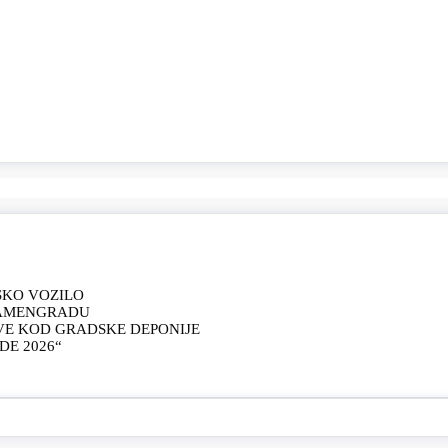
SKO VOZILO
KAMENGRADU
VE KOD GRADSKE DEPONIJE
E 2026“