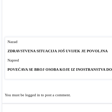
Nazad
ZDRAVSTVENA SITUACIJA JOŠ UVIJEK JE POVOLJNA
Napred
POVEĆAVA SE BROJ OSOBA KOJE IZ INOSTRANSTVA D
You must be
logged in
to post a comment.