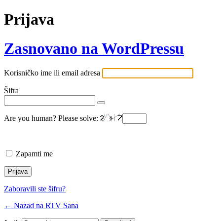
Prijava
Zasnovano na WordPressu
Korisničko ime ili email adresa
Šifra
Are you human? Please solve:
Zapamti me
Zaboravili ste šifru?
← Nazad na RTV Sana