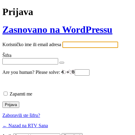
Prijava
Zasnovano na WordPressu
Korisničko ime ili email adresa
Šifra
Are you human? Please solve:
Zapamti me
Zaboravili ste šifru?
← Nazad na RTV Sana