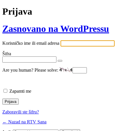
Prijava
Zasnovano na WordPressu
Korisničko ime ili email adresa
Šifra
Are you human? Please solve:
Zapamti me
Zaboravili ste šifru?
← Nazad na RTV Sana