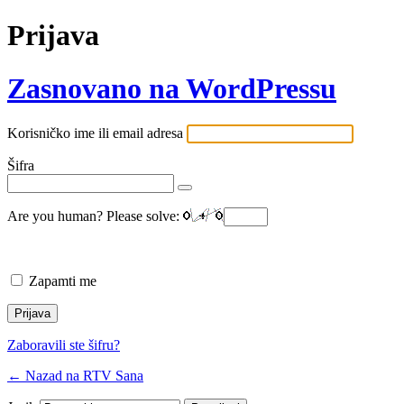
Prijava
Zasnovano na WordPressu
Korisničko ime ili email adresa
Šifra
Are you human? Please solve:
Zapamti me
Zaboravili ste šifru?
← Nazad na RTV Sana