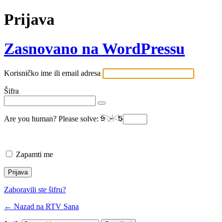
Prijava
Zasnovano na WordPressu
Korisničko ime ili email adresa
Šifra
Are you human? Please solve:
Zapamti me
Zaboravili ste šifru?
← Nazad na RTV Sana