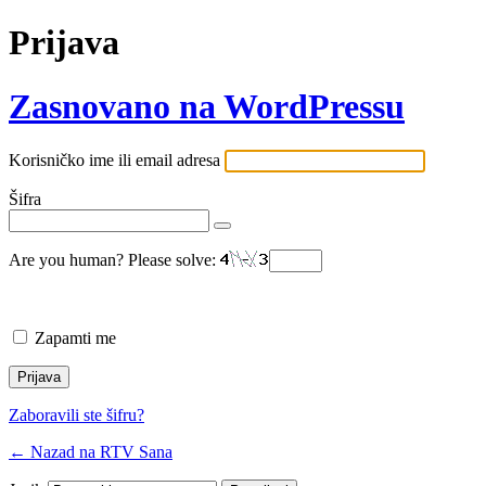
Prijava
Zasnovano na WordPressu
Korisničko ime ili email adresa
Šifra
Are you human? Please solve:
Zapamti me
Zaboravili ste šifru?
← Nazad na RTV Sana