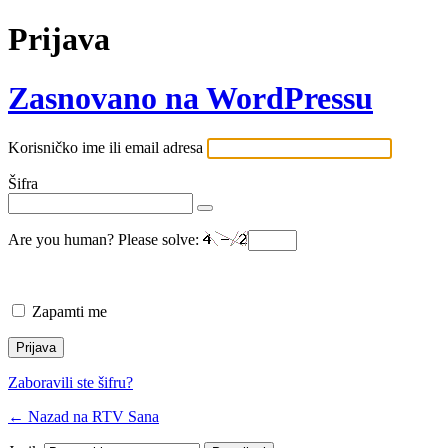
Prijava
Zasnovano na WordPressu
Korisničko ime ili email adresa
Šifra
Are you human? Please solve:
Zapamti me
Zaboravili ste šifru?
← Nazad na RTV Sana