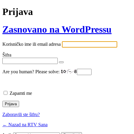
Prijava
Zasnovano na WordPressu
Korisničko ime ili email adresa
Šifra
Are you human? Please solve:
Zapamti me
Zaboravili ste šifru?
← Nazad na RTV Sana