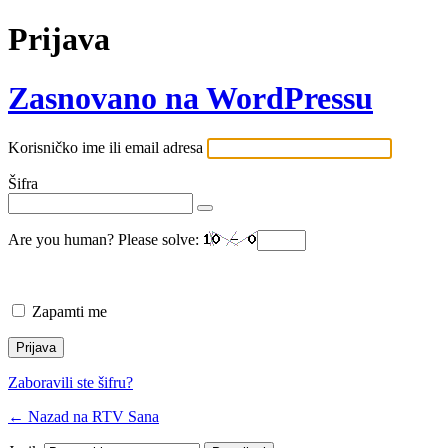
Prijava
Zasnovano na WordPressu
Korisničko ime ili email adresa
Šifra
Are you human? Please solve:
Zapamti me
Zaboravili ste šifru?
← Nazad na RTV Sana