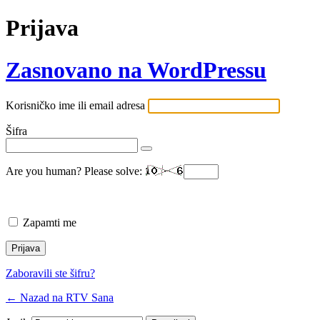
Prijava
Zasnovano na WordPressu
Korisničko ime ili email adresa
Šifra
Are you human? Please solve:
Zapamti me
Zaboravili ste šifru?
← Nazad na RTV Sana