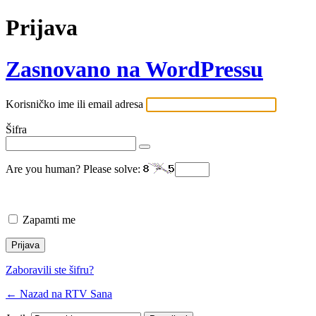
Prijava
Zasnovano na WordPressu
Korisničko ime ili email adresa
Šifra
Are you human? Please solve:
Zapamti me
Zaboravili ste šifru?
← Nazad na RTV Sana