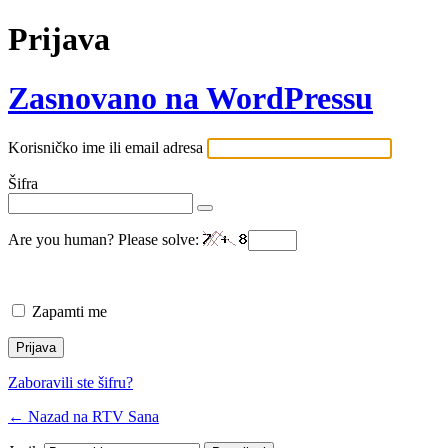
Prijava
Zasnovano na WordPressu
Korisničko ime ili email adresa
Šifra
Are you human? Please solve:
Zapamti me
Zaboravili ste šifru?
← Nazad na RTV Sana