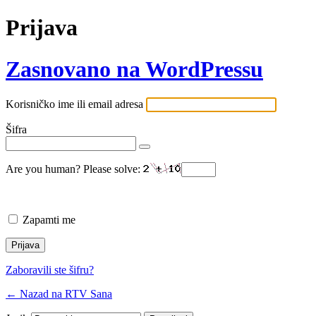
Prijava
Zasnovano na WordPressu
Korisničko ime ili email adresa
Šifra
Are you human? Please solve:
Zapamti me
Zaboravili ste šifru?
← Nazad na RTV Sana