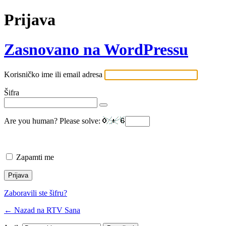
Prijava
Zasnovano na WordPressu
Korisničko ime ili email adresa
Šifra
Are you human? Please solve:
Zapamti me
Zaboravili ste šifru?
← Nazad na RTV Sana