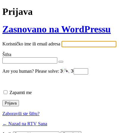
Prijava
Zasnovano na WordPressu
Korisničko ime ili email adresa
Šifra
Are you human? Please solve:
Zapamti me
Zaboravili ste šifru?
← Nazad na RTV Sana