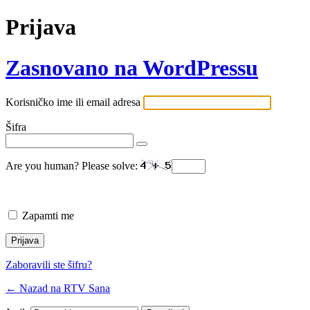
Prijava
Zasnovano na WordPressu
Korisničko ime ili email adresa
Šifra
Are you human? Please solve:
Zapamti me
Zaboravili ste šifru?
← Nazad na RTV Sana