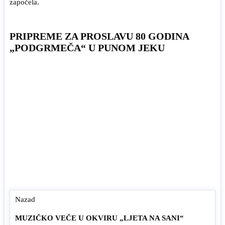
započela.
PRIPREME ZA PROSLAVU 80 GODINA
„PODGRMEČA“ U PUNOM JEKU
Nazad
MUZIČKO VEČE U OKVIRU „LJETA NA SANI“