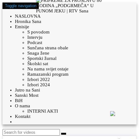
Toggle navigation
NASLOVNA
Hronika Sana
Emisije
S povodom
Intervju
Podcast
Sunčana strana obale
Snaga žene
Sportski žurnal
Školski sat
Na nama svijet ostaje
Ramazanski program
Izbori 2022
Izbori 2024
Jutro na Sani
Sanski Most
BiH
O nama
INTERNI AKTI
Kontakt