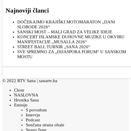
Najnoviji članci
DOČEKAJMO KRAJIŠKI MOTOMARATON „DANI
SLOBODE 2026“
SANSKI MOST – MALI GRAD ZA VELIKE IDEJE
KONCERT ISLAMSKE DUHOVNE MUZIKE U OKVIRU
MANIFESTACIJE „MUSALLA 2026“
STREET BALL TURNIR „SANA 2026“
SVE SPREMNO ZA „DIJASPORA FORUM“ U SANSKOM
MOSTU
© 2022 RTV Sana |
sanartv.ba
Close
NASLOVNA
Hronika Sana
Emisije
S povodom
Intervju
Podcast
Sunčana strana obale
Snaga žene