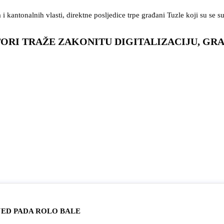
i kantonalnih vlasti, direktne posljedice trpe građani Tuzle koji su se s
TORI TRAŽE ZAKONITU DIGITALIZACIJU, GR
JED PADA ROLO BALE