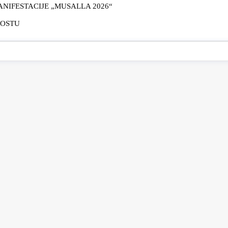
IFESTACIJE „MUSALLA 2026“
MOSTU