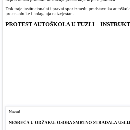
Dok traje institucionalni i pravni spor između predstavnika autoškola 
proces obuke i polaganja neizvjestan.
PROTEST AUTOŠKOLA U TUZLI – INSTRUK
Nazad
NESREĆA U ODŽAKU: OSOBA SMRTNO STRADALA USLI