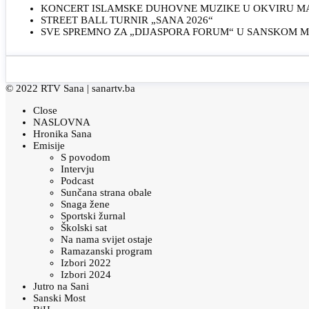
KONCERT ISLAMSKE DUHOVNE MUZIKE U OKVIRU MAN
STREET BALL TURNIR „SANA 2026“
SVE SPREMNO ZA „DIJASPORA FORUM“ U SANSKOM 
© 2022 RTV Sana |
sanartv.ba
Close
NASLOVNA
Hronika Sana
Emisije
S povodom
Intervju
Podcast
Sunčana strana obale
Snaga žene
Sportski žurnal
Školski sat
Na nama svijet ostaje
Ramazanski program
Izbori 2022
Izbori 2024
Jutro na Sani
Sanski Most