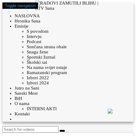
Toggle navigation
NASLOVNA
Hronika Sana
Emisije
S povodom
Intervju
Podcast
Sunčana strana obale
Snaga žene
Sportski žurnal
Školski sat
Na nama svijet ostaje
Ramazanski program
Izbori 2022
Izbori 2024
Jutro na Sani
Sanski Most
BiH
O nama
INTERNI AKTI
Kontakt