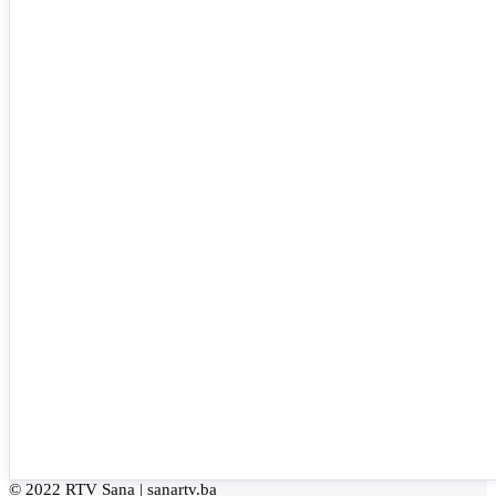
© 2022 RTV Sana |
sanartv.ba