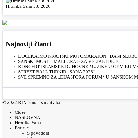
Hronika Sana 3.8.2026.
Najnoviji članci
DOČEKAJMO KRAJIŠKI MOTOMARATON „DANI SLOBOD
SANSKI MOST – MALI GRAD ZA VELIKE IDEJE
KONCERT ISLAMSKE DUHOVNE MUZIKE U OKVIRU MAN
STREET BALL TURNIR „SANA 2026“
SVE SPREMNO ZA „DIJASPORA FORUM“ U SANSKOM 
© 2022 RTV Sana |
sanartv.ba
Close
NASLOVNA
Hronika Sana
Emisije
S povodom