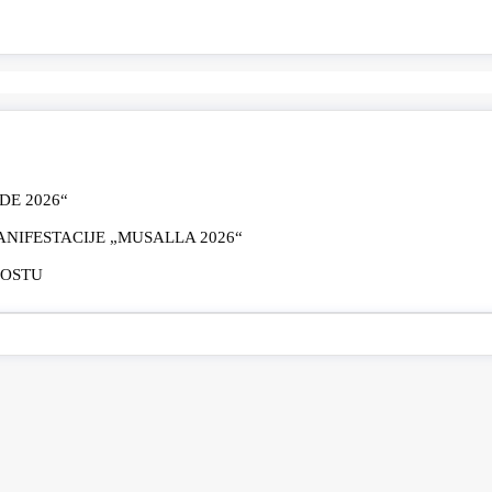
E 2026“
IFESTACIJE „MUSALLA 2026“
MOSTU