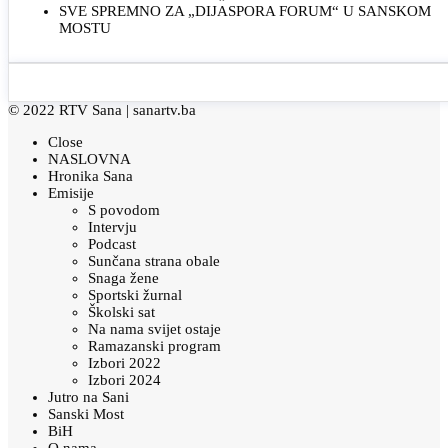
SVE SPREMNO ZA „DIJASPORA FORUM“ U SANSKOM
MOSTU
© 2022 RTV Sana |
sanartv.ba
Close
NASLOVNA
Hronika Sana
Emisije
S povodom
Intervju
Podcast
Sunčana strana obale
Snaga žene
Sportski žurnal
Školski sat
Na nama svijet ostaje
Ramazanski program
Izbori 2022
Izbori 2024
Jutro na Sani
Sanski Most
BiH
O nama