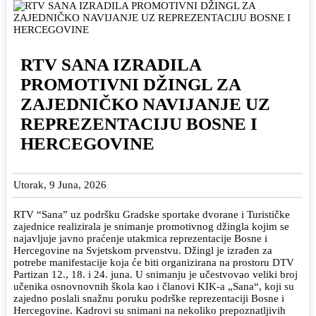
RTV SANA IZRADILA
PROMOTIVNI DŽINGL ZA
ZAJEDNIČKO NAVIJANJE UZ
REPREZENTACIJU BOSNE I
HERCEGOVINE
Utorak, 9 Juna, 2026
RTV “Sana” uz podršku Gradske sportake dvorane i Turističke
zajednice realizirala je snimanje promotivnog džingla kojim se
najavljuje javno praćenje utakmica reprezentacije Bosne i
Hercegovine na Svjetskom prvenstvu. Džingl je izrađen za
potrebe manifestacije koja će biti organizirana na prostoru DTV
Partizan 12., 18. i 24. juna. U snimanju je učestvovao veliki broj
učenika osnovnovnih škola kao i članovi KIK-a „Sana“, koji su
zajedno poslali snažnu poruku podrške reprezentaciji Bosne i
Hercegovine. Kadrovi su snimani na nekoliko prepoznatljivih