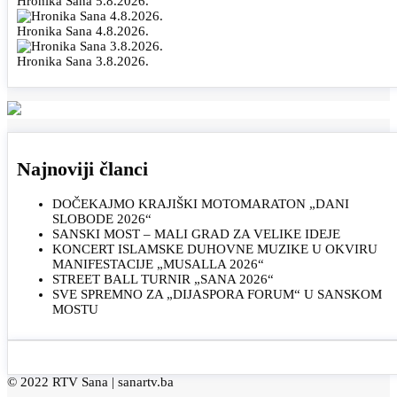
Hronika Sana 5.8.2026.
Hronika Sana 4.8.2026.
Hronika Sana 3.8.2026.
Najnoviji članci
DOČEKAJMO KRAJIŠKI MOTOMARATON „DANI
SLOBODE 2026“
SANSKI MOST – MALI GRAD ZA VELIKE IDEJE
KONCERT ISLAMSKE DUHOVNE MUZIKE U OKVIRU
MANIFESTACIJE „MUSALLA 2026“
STREET BALL TURNIR „SANA 2026“
SVE SPREMNO ZA „DIJASPORA FORUM“ U SANSKOM
MOSTU
© 2022 RTV Sana |
sanartv.ba