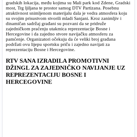
gradskih lokacija, među kojima su Mali park kod Zdene, Gradski
most, Trg ljiljana te prostor samog DTV Partizana. Posebnu
atraktivnost snimljenom materijalu dala je vedra atmosfera koju
su svojim prisustvom stvorili mladi Sanjani. Kroz zanimljiv i
dinamičan sadržaj građani su pozvani da se pridruže
zajedničkom praćenju utakmica reprezentacije Bosne i
Hercegovine i da zajedno stvore navijačku atmosferu za
pamćenje. Organizatori očekuju da će veliki broj građana
podržati ovu lijepu sportsku priču i zajedno navijati za
reprezentaciju Bosne i Hercegovine.
RTV SANA IZRADILA PROMOTIVNI
DŽINGL ZA ZAJEDNIČKO NAVIJANJE UZ
REPREZENTACIJU BOSNE I
HERCEGOVINE