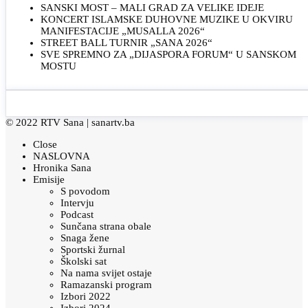
SANSKI MOST – MALI GRAD ZA VELIKE IDEJE
KONCERT ISLAMSKE DUHOVNE MUZIKE U OKVIRU
MANIFESTACIJE „MUSALLA 2026“
STREET BALL TURNIR „SANA 2026“
SVE SPREMNO ZA „DIJASPORA FORUM“ U SANSKOM
MOSTU
© 2022 RTV Sana |
sanartv.ba
Close
NASLOVNA
Hronika Sana
Emisije
S povodom
Intervju
Podcast
Sunčana strana obale
Snaga žene
Sportski žurnal
Školski sat
Na nama svijet ostaje
Ramazanski program
Izbori 2022
Izbori 2024