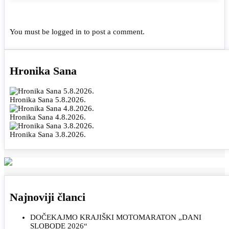
You must be
logged in
to post a comment.
Hronika Sana
Hronika Sana 5.8.2026.
Hronika Sana 4.8.2026.
Hronika Sana 3.8.2026.
Najnoviji članci
DOČEKAJMO KRAJIŠKI MOTOMARATON „DANI
SLOBODE 2026“