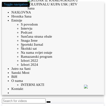
Toggle navigation
NASLOVNA
Hronika Sana
Emisije
S povodom
Intervju
Podcast
Sunčana strana obale
Snaga žene
Sportski žurnal
Školski sat
Na nama svijet ostaje
Ramazanski program
Izbori 2022
Izbori 2024
Jutro na Sani
Sanski Most
BiH
O nama
INTERNI AKTI
Kontakt