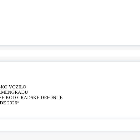
SKO VOZILO
KAMENGRADU
VE KOD GRADSKE DEPONIJE
E 2026“