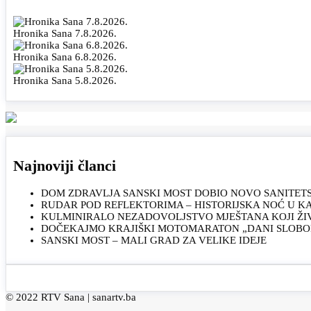
Hronika Sana 7.8.2026.
Hronika Sana 6.8.2026.
Hronika Sana 5.8.2026.
Najnoviji članci
DOM ZDRAVLJA SANSKI MOST DOBIO NOVO SANITET
RUDAR POD REFLEKTORIMA – HISTORIJSKA NOĆ U 
KULMINIRALO NEZADOVOLJSTVO MJEŠTANA KOJI ŽI
DOČEKAJMO KRAJIŠKI MOTOMARATON „DANI SLOBOD
SANSKI MOST – MALI GRAD ZA VELIKE IDEJE
© 2022 RTV Sana |
sanartv.ba