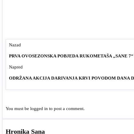
Nazad
PRVA OVOSEZONSKA POBJEDA RUKOMETAŠA „SANE 7“
Napred
ODRŽANA AKCIJA DARIVANJA KRVI POVODOM DANA 
You must be
logged in
to post a comment.
Hronika Sana