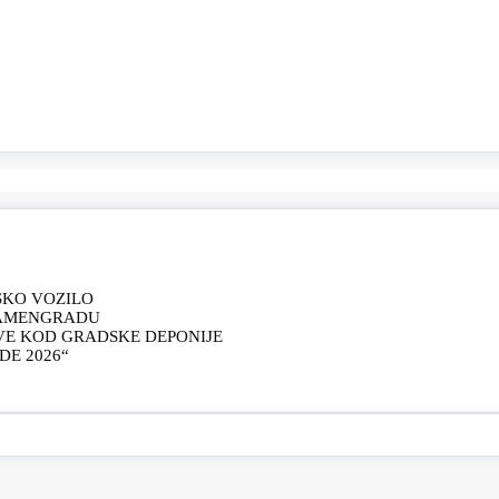
SKO VOZILO
KAMENGRADU
VE KOD GRADSKE DEPONIJE
E 2026“