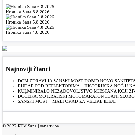
Hronika Sana 6.8.2026.
Hronika Sana 5.8.2026.
Hronika Sana 4.8.2026.
Najnoviji članci
DOM ZDRAVLJA SANSKI MOST DOBIO NOVO SANITET
RUDAR POD REFLEKTORIMA – HISTORIJSKA NOĆ U 
KULMINIRALO NEZADOVOLJSTVO MJEŠTANA KOJI ŽI
DOČEKAJMO KRAJIŠKI MOTOMARATON „DANI SLOBOD
SANSKI MOST – MALI GRAD ZA VELIKE IDEJE
© 2022 RTV Sana |
sanartv.ba