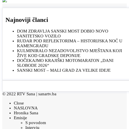
Najnoviji članci
DOM ZDRAVLJA SANSKI MOST DOBIO NOVO
SANITETSKO VOZILO
RUDAR POD REFLEKTORIMA – HISTORIJSKA NOĆ U
KAMENGRADU
KULMINIRALO NEZADOVOLJSTVO MJEŠTANA KOJI
ŽIVE KOD GRADSKE DEPONIJE
DOČEKAJMO KRAJIŠKI MOTOMARATON „DANI
SLOBODE 2026“
SANSKI MOST – MALI GRAD ZA VELIKE IDEJE
© 2022 RTV Sana |
sanartv.ba
Close
NASLOVNA
Hronika Sana
Emisije
S povodom
Intervju