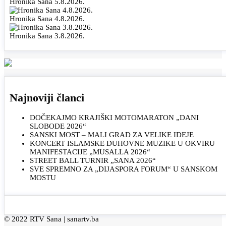
Hronika Sana 5.8.2026.
Hronika Sana 4.8.2026.
Hronika Sana 3.8.2026.
Najnoviji članci
DOČEKAJMO KRAJIŠKI MOTOMARATON „DANI
SLOBODE 2026“
SANSKI MOST – MALI GRAD ZA VELIKE IDEJE
KONCERT ISLAMSKE DUHOVNE MUZIKE U OKVIRU
MANIFESTACIJE „MUSALLA 2026“
STREET BALL TURNIR „SANA 2026“
SVE SPREMNO ZA „DIJASPORA FORUM“ U SANSKOM
MOSTU
© 2022 RTV Sana |
sanartv.ba