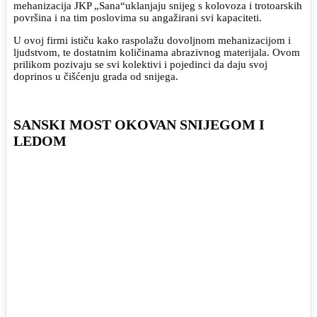
mehanizacija JKP „Sana“uklanjaju snijeg s kolovoza i trotoarskih
površina i na tim poslovima su angažirani svi kapaciteti.
U ovoj firmi ističu kako raspolažu dovoljnom mehanizacijom i
ljudstvom, te dostatnim količinama abrazivnog materijala. Ovom
prilikom pozivaju se svi kolektivi i pojedinci da daju svoj
doprinos u čišćenju grada od snijega.
SANSKI MOST OKOVAN SNIJEGOM I
LEDOM