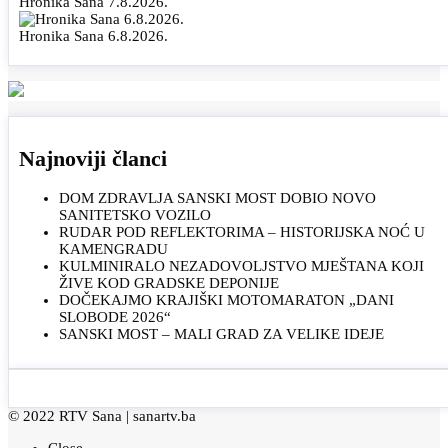
Hronika Sana 7.8.2026.
Hronika Sana 6.8.2026.
Najnoviji članci
DOM ZDRAVLJA SANSKI MOST DOBIO NOVO
SANITETSKO VOZILO
RUDAR POD REFLEKTORIMA – HISTORIJSKA NOĆ U
KAMENGRADU
KULMINIRALO NEZADOVOLJSTVO MJEŠTANA KOJI
ŽIVE KOD GRADSKE DEPONIJE
DOČEKAJMO KRAJIŠKI MOTOMARATON „DANI
SLOBODE 2026“
SANSKI MOST – MALI GRAD ZA VELIKE IDEJE
© 2022 RTV Sana |
sanartv.ba
Close