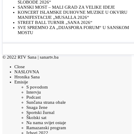
SLOBODE 2026“
SANSKI MOST – MALI GRAD ZA VELIKE IDEJE
KONCERT ISLAMSKE DUHOVNE MUZIKE U OKVIRU
MANIFESTACIJE „MUSALLA 2026“
STREET BALL TURNIR „SANA 2026“
SVE SPREMNO ZA „DIJASPORA FORUM“ U SANSKOM
MOSTU
© 2022 RTV Sana |
sanartv.ba
Close
NASLOVNA
Hronika Sana
Emisije
S povodom
Intervju
Podcast
Sunčana strana obale
Snaga žene
Sportski žurnal
Školski sat
Na nama svijet ostaje
Ramazanski program
Izbori 2022