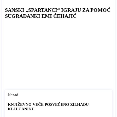
SANSKI „SPARTANCI“ IGRAJU ZA POMOĆ
SUGRAĐANKI EMI ĆEHAJIĆ
Nazad
KNJIŽEVNO VEČE POSVEĆENO ZILHADU
KLJUČANINU