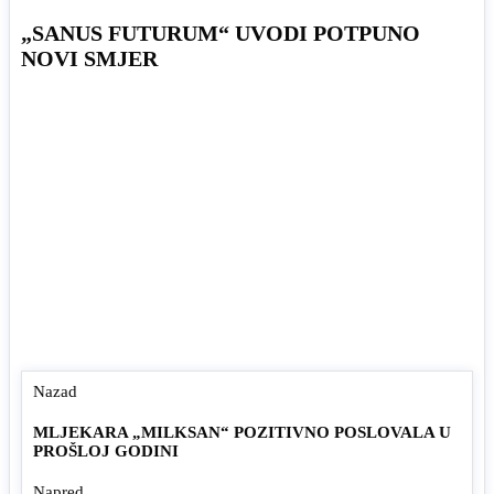
„SANUS FUTURUM“ UVODI POTPUNO
NOVI SMJER
Nazad
MLJEKARA „MILKSAN“ POZITIVNO POSLOVALA U
PROŠLOJ GODINI
Napred