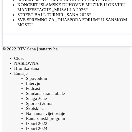
KONCERT ISLAMSKE DUHOVNE MUZIKE U OKVIRU
MANIFESTACIJE „MUSALLA 2026“
STREET BALL TURNIR „SANA 2026“
SVE SPREMNO ZA „DIJASPORA FORUM“ U SANSKOM
MOSTU
© 2022 RTV Sana |
sanartv.ba
Close
NASLOVNA
Hronika Sana
Emisije
S povodom
Intervju
Podcast
Sunčana strana obale
Snaga žene
Sportski žurnal
Školski sat
Na nama svijet ostaje
Ramazanski program
Izbori 2022
Izbori 2024