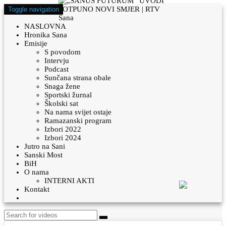
Toggle navigation
NASLOVNA
Hronika Sana
Emisije
S povodom
Intervju
Podcast
Sunčana strana obale
Snaga žene
Sportski žurnal
Školski sat
Na nama svijet ostaje
Ramazanski program
Izbori 2022
Izbori 2024
Jutro na Sani
Sanski Most
BiH
O nama
INTERNI AKTI
Kontakt