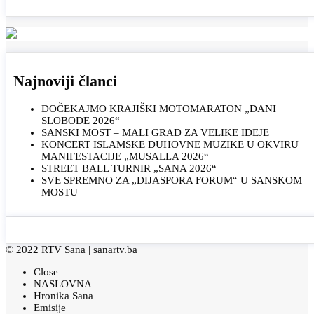
Najnoviji članci
DOČEKAJMO KRAJIŠKI MOTOMARATON „DANI
SLOBODE 2026“
SANSKI MOST – MALI GRAD ZA VELIKE IDEJE
KONCERT ISLAMSKE DUHOVNE MUZIKE U OKVIRU
MANIFESTACIJE „MUSALLA 2026“
STREET BALL TURNIR „SANA 2026“
SVE SPREMNO ZA „DIJASPORA FORUM“ U SANSKOM
MOSTU
© 2022 RTV Sana |
sanartv.ba
Close
NASLOVNA
Hronika Sana
Emisije