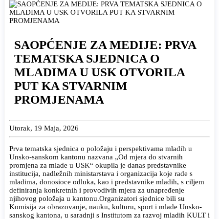
SAOPĆENJE ZA MEDIJE: PRVA
TEMATSKA SJEDNICA O
MLADIMA U USK OTVORILA
PUT KA STVARNIM
PROMJENAMA
Utorak, 19 Maja, 2026
Prva tematska sjednica o položaju i perspektivama mladih u
Unsko-sanskom kantonu nazvana „Od mjera do stvarnih
promjena za mlade u USK“ okupila je danas predstavnike
institucija, nadležnih ministarstava i organizacija koje rade s
mladima, donosioce odluka, kao i predstavnike mladih, s ciljem
definiranja konkretnih i provodivih mjera za unapređenje
njihovog položaja u kantonu.
Organizatori sjednice bili su
Komisija za obrazovanje, nauku, kulturu, sport i mlade Unsko-
sanskog kantona, u saradnji s Institutom za razvoj mladih KULT i