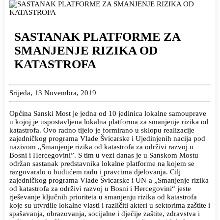
SASTANAK PLATFORME ZA
SMANJENJE RIZIKA OD
KATASTROFA
Srijeda, 13 Novembra, 2019
Općina Sanski Most je jedna od 10 jedinica lokalne samouprave
u kojoj je uspostavljena lokalna platforma za smanjenje rizika od
katastrofa. Ovo radno tijelo je formirano u sklopu realizacije
zajedničkog programa Vlade Švicarske i Ujedinjenih nacija pod
nazivom „Smanjenje rizika od katastrofa za održivi razvoj u
Bosni i Hercegovini”. S tim u vezi danas je u Sanskom Mostu
održan sastanak predstavnika lokalne platforme na kojem se
razgovaralo o budućem radu i pravcima djelovanja. Cilj
zajedničkog programa Vlade Švicarske i UN-a „Smanjenje rizika
od katastrofa za održivi razvoj u Bosni i Hercegovini“ jeste
rješevanje ključnih prioriteta u smanjenju rizika od katastrofa
koje su utvrdile lokalne vlasti i različiti akteri u sektorima zaštite i
spašavanja, obrazovanja, socijalne i dječije zaštite, zdravstva i