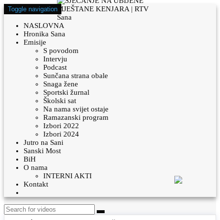
Toggle navigation
NASLOVNA
Hronika Sana
Emisije
S povodom
Intervju
Podcast
Sunčana strana obale
Snaga žene
Sportski žurnal
Školski sat
Na nama svijet ostaje
Ramazanski program
Izbori 2022
Izbori 2024
Jutro na Sani
Sanski Most
BiH
O nama
INTERNI AKTI
Kontakt