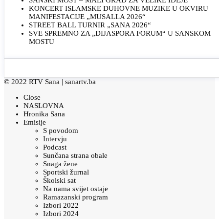
KONCERT ISLAMSKE DUHOVNE MUZIKE U OKVIRU
MANIFESTACIJE „MUSALLA 2026“
STREET BALL TURNIR „SANA 2026“
SVE SPREMNO ZA „DIJASPORA FORUM“ U SANSKOM
MOSTU
© 2022 RTV Sana |
sanartv.ba
Close
NASLOVNA
Hronika Sana
Emisije
S povodom
Intervju
Podcast
Sunčana strana obale
Snaga žene
Sportski žurnal
Školski sat
Na nama svijet ostaje
Ramazanski program
Izbori 2022
Izbori 2024