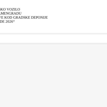
SKO VOZILO
KAMENGRADU
VE KOD GRADSKE DEPONIJE
E 2026“