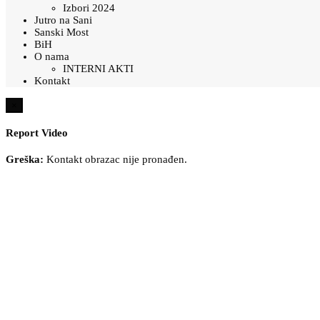
Izbori 2024
Jutro na Sani
Sanski Most
BiH
O nama
INTERNI AKTI
Kontakt
×
Report Video
Greška:
Kontakt obrazac nije pronađen.