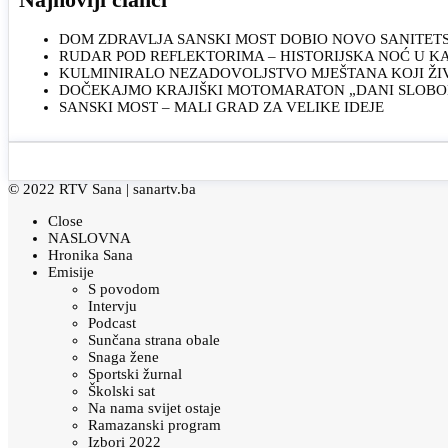
DOM ZDRAVLJA SANSKI MOST DOBIO NOVO SANITET
RUDAR POD REFLEKTORIMA – HISTORIJSKA NOĆ U 
KULMINIRALO NEZADOVOLJSTVO MJEŠTANA KOJI ŽI
DOČEKAJMO KRAJIŠKI MOTOMARATON „DANI SLOBOD
SANSKI MOST – MALI GRAD ZA VELIKE IDEJE
© 2022 RTV Sana |
sanartv.ba
Close
NASLOVNA
Hronika Sana
Emisije
S povodom
Intervju
Podcast
Sunčana strana obale
Snaga žene
Sportski žurnal
Školski sat
Na nama svijet ostaje
Ramazanski program
Izbori 2022